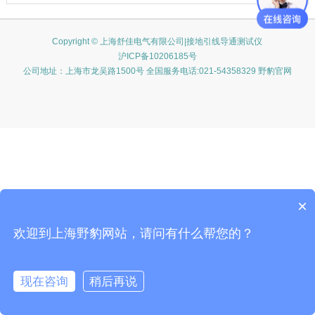
Copyright © 上海舒佳电气有限公司|接地引线导通测试仪
沪ICP备10206185号
公司地址：上海市龙吴路1500号 全国服务电话:021-54358329 野豹官网
×
欢迎到上海野豹网站，请问有什么帮您的？
现在咨询
稍后再说
在线咨询
客服
电话