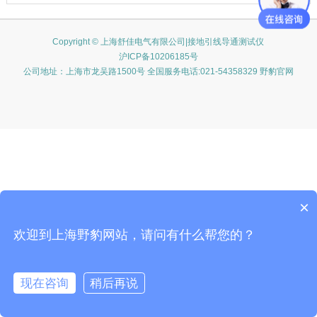
Copyright © 上海舒佳电气有限公司|接地引线导通测试仪
沪ICP备10206185号
公司地址：上海市龙吴路1500号 全国服务电话:021-54358329 野豹官网
×
欢迎到上海野豹网站，请问有什么帮您的？
现在咨询
稍后再说
在线咨询
客服
电话