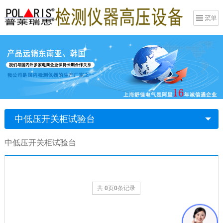
中低压开关柜试验台
中低压开关柜试验台
共
0
页
0
条记录