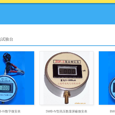
电试验台
B-IV数字微安表
SWB-IV型高压数显屏蔽微安表
BW