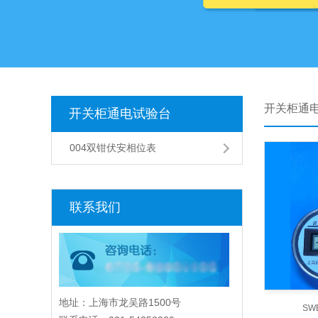
开关柜通
开关柜通电试验台
004双钳伏安相位表
联系我们
地址：上海市龙吴路1500号
SW