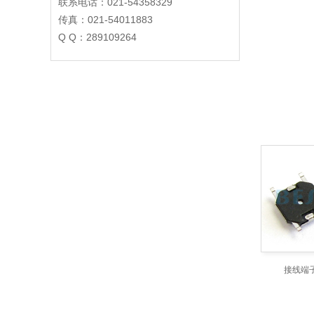
联系电话：021-54358329
传真：021-54011883
Q Q：289109264
接线端子F