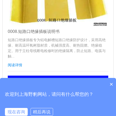
0008.短路口绝缘插板说明书
短路口绝缘插板专为铝电解槽短路口绝缘防护设计，采用高绝
缘、耐高温环氧树脂材质，机械强度高、耐热阻燃、绝缘稳
定。用于立柱母线断电检修时的绝缘隔离，防止短路、电弧与
触...
阅读详情
×
欢迎到上海野豹网站，请问有什么帮您的？
现在咨询
稍后再说