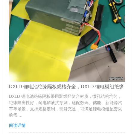
DXLD 锂电池绝缘隔板规格齐全，DXLD 锂电模组绝缘
DXLD 锂电池绝缘隔板采用聚烯烃复合材质，微孔结构均匀，
绝缘隔离性好，耐电解液抗穿刺，适配数码、储能、新能源汽
车等场景，支持规格定制，现货充足，可满足锂电模组配套采
购需...
阅读详情