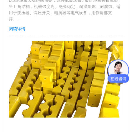
L型绝缘板又称绝缘角钢，以环氧玻璃布 / 玻纤环氧拉挤成型，
呈 L 角结构，机械强度高、绝缘稳定、耐温阻燃、耐腐蚀。适
用于变压器、高压开关、电抗器等电气设备，用作角部支
撑、...
阅读详情